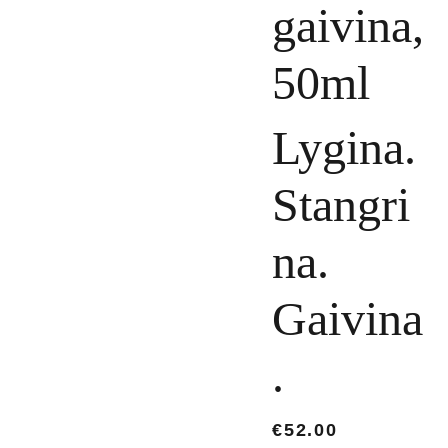
gaivina,
50ml
Lygina.
Stangri
na.
Gaivina
.
€52.00