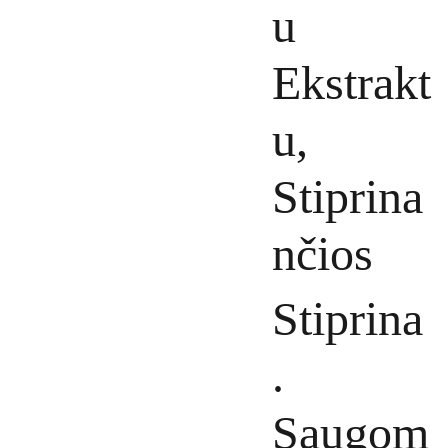
u
Ekstrakt
u,
Stiprina
nčios
Stiprina
.
Saugom