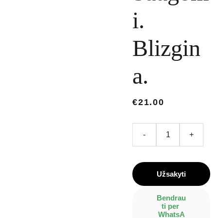
i.
Blizgin
a.
€21.00
-
+
Užsakyti
Bendrau
ti per 
WhatsA