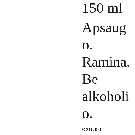
150 ml
Apsaug
o.
Ramina.
Be
alkoholi
o.
€29.00