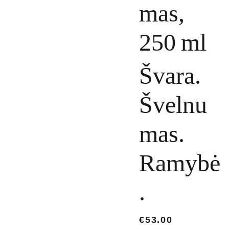
mas,
250 ml
Švara.
Švelnu
mas.
Ramybė
.
€53.00