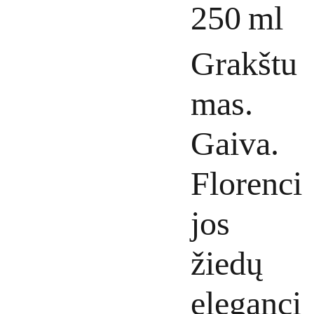
250 ml
Grakštu
mas.
Gaiva.
Florenci
jos
žiedų
eleganci