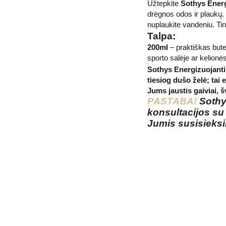
Užtepkite
Sothys Ener
drėgnos odos ir plaukų.
nuplaukite vandeniu. Ti
Talpa:
200ml
– praktiškas bute
sporto salėje ar kelionė
Sothys Energizuojanti
tiesiog dušo želė; tai 
Jums jaustis gaiviai, 
PASTABA!
Sothys
konsultacijos su
Jumis susisieks