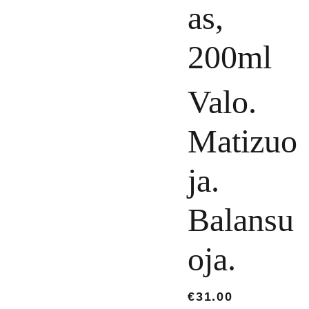
as,
200ml
Valo.
Matizuo
ja.
Balansu
oja.
€31.00