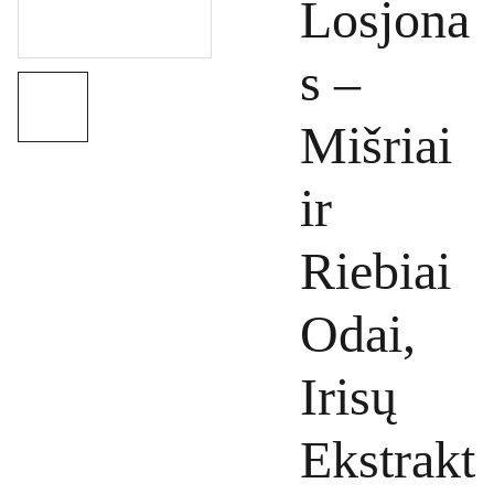
Losjona
s –
Mišriai
ir
Riebiai
Odai,
Irisų
Ekstrakt