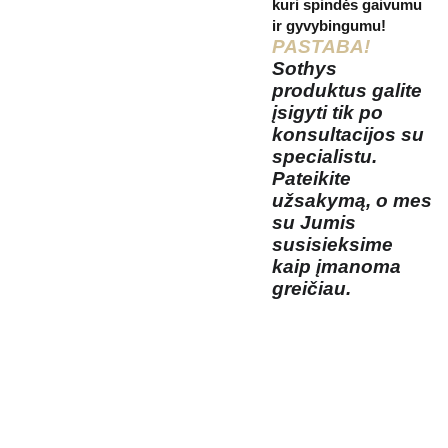
kuri spindės gaivumu
ir gyvybingumu!
PASTABA!
Sothys
produktus galite
įsigyti tik po
konsultacijos su
specialistu.
Pateikite
užsakymą, o mes
su Jumis
susisieksime
kaip įmanoma
greičiau.