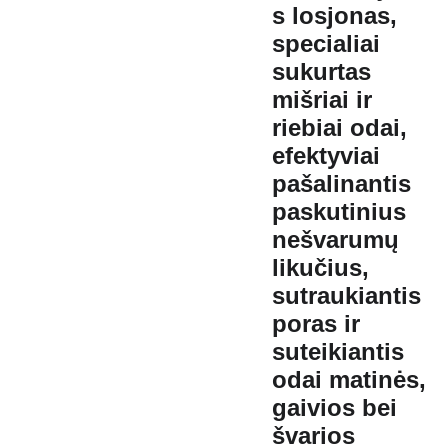
s losjonas,
specialiai
sukurtas
mišriai ir
riebiai odai,
efektyviai
pašalinantis
paskutinius
nešvarumų
likučius,
sutraukiantis
poras ir
suteikiantis
odai matinės,
gaivios bei
švarios