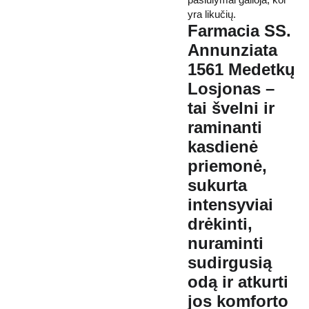
yra likučių.
Farmacia SS.
Annunziata
1561 Medetkų
Losjonas –
tai švelni ir
raminanti
kasdienė
priemonė,
sukurta
intensyviai
drėkinti,
nuraminti
sudirgusią
odą ir atkurti
jos komforto