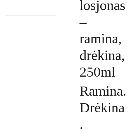
losjonas
–
ramina,
drėkina,
250ml
Ramina.
Drėkina
.