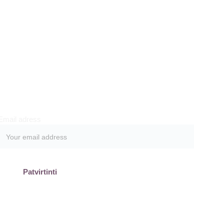
Prenumeruokite
Email adress
Patvirtinti