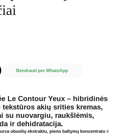
čiai
Bendrauti per WhatsApp
e Le Contour Yeux
– hibridinės
o tekstūros
akių srities kremas
,
ai su
nuovargiu, raukšlėmis,
a ir dehidratacija
.
urca obuolių ekstraktu, pieno baltymų koncentratu
ir