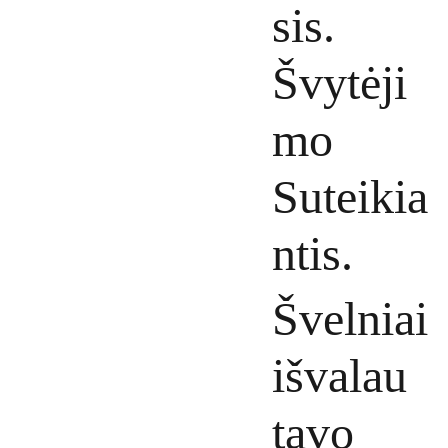
sis.
Švytėji
mo
Suteikia
ntis.
Švelniai
išvalau
tavo