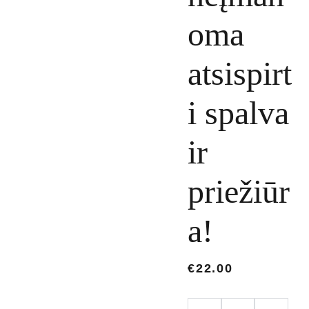
oma
atsispirt
i spalva
ir
priežiūr
a!
€22.00