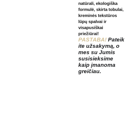
natūrali, ekologiška
formulė, skirta tobulai,
kreminės tekstūros
lūpų spalvai ir
visapusiškai
priežiūrai!
PASTABA!
Pateik
ite užsakymą, o
mes su Jumis
susisieksime
kaip įmanoma
greičiau.