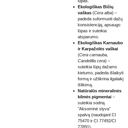
lūpas.
Ekologiškas Bičių
vaškas
(
Cera alba
) –
padeda suformuoti dažų
konsistenciją, apsaugo
lūpas ir suteikia
atsparumo.
Ekologiškas Karnaubo
ir Karpažolės vaškai
(
Cera carnauba,
Candelilla cera
) –
suteikia lūpų dažams
kietumo, padeda išlaikyti
formą ir užtikrina ilgalaikį
išlikimą.
Natūralūs mineralinės
kilmės pigmentai
–
suteikia sodrią
"Aksominė slyva"
spalvą (naudojant CI
75470 ir CI 77492/CI
77891).