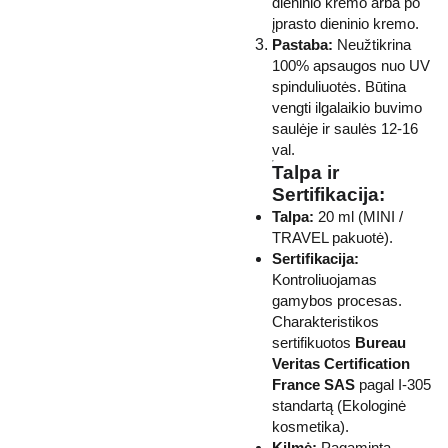
dieninio kremo arba po
įprasto dieninio kremo.
Pastaba:
Neužtikrina
100% apsaugos nuo UV
spinduliuotės. Būtina
vengti ilgalaikio buvimo
saulėje ir saulės 12-16
val.
Talpa ir
Sertifikacija:
Talpa:
20 ml (MINI /
TRAVEL pakuotė).
Sertifikacija:
Kontroliuojamas
gamybos procesas.
Charakteristikos
sertifikuotos
Bureau
Veritas Certification
France SAS
pagal I-305
standartą (Ekologinė
kosmetika).
Kilmė:
Pagaminta