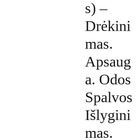
s) –
Drėkini
mas.
Apsaug
a. Odos
Spalvos
Išlygini
mas.