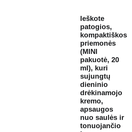
Ieškote
patogios,
kompaktiškos
priemonės
(MINI
pakuotė, 20
ml), kuri
sujungtų
dieninio
drėkinamojo
kremo,
apsaugos
nuo saulės ir
tonuojančio