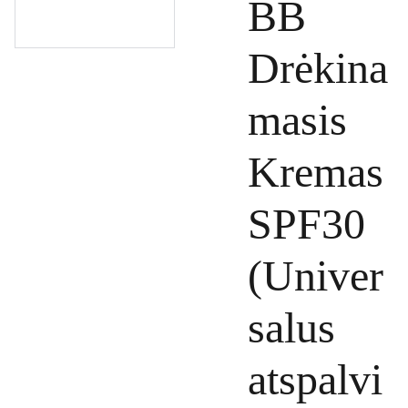
BB
Drėkina
masis
Kremas
SPF30
(Univer
salus
atspalvi