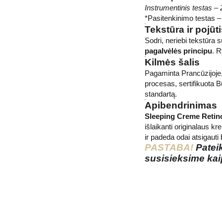
Instrumentinis testas – 
*Pasitenkinimo testas –
Tekstūra ir pojūt
Sodri, neriebi tekstūra
pagalvėlės principu
. R
Kilmės šalis
Pagaminta Prancūzijoje,
procesas, sertifikuota B
standartą.
Apibendrinimas
Sleeping Creme Retinol
išlaikanti originalaus kr
ir padeda odai atsigauti b
PASTABA!
Patei
susisieksime kai