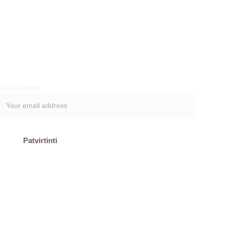
Prenumeruokite
Email adress
Patvirtinti