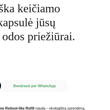
ška keičiamo
kapsulė jūsų
 odos priežiūrai.
Bendrauti per WhatsApp
e Retinol-like Refill
naudą – ekologišką sprendimą,