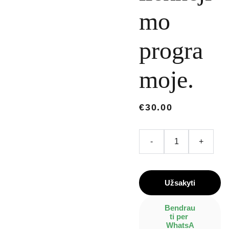
mo
progra
moje.
€30.00
-
+
Užsakyti
Bendrau
ti per 
WhatsA