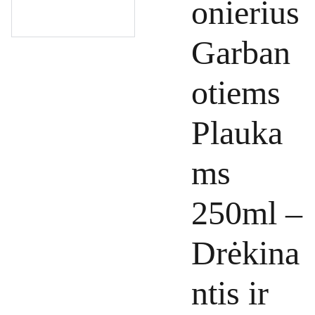
onierius
Garban
otiems
Plauka
ms
250ml –
Drėkina
ntis ir