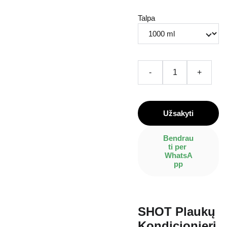
Talpa
-
+
Užsakyti
Bendrau
ti per 
WhatsA
pp
SHOT Plaukų
Kondicionieri