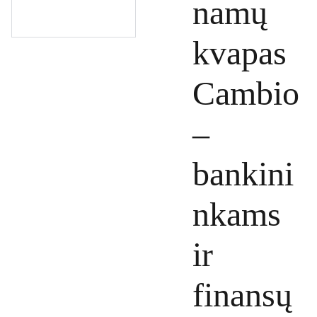
namų
kvapas
Cambio
–
bankini
nkams
ir
finansų