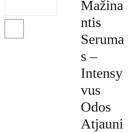
Mažina
ntis
Seruma
s –
Intensy
vus
Odos
Atjauni