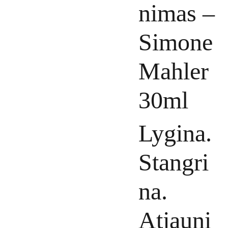
nimas –
Simone
Mahler
30ml
Lygina.
Stangri
na.
Atjauni