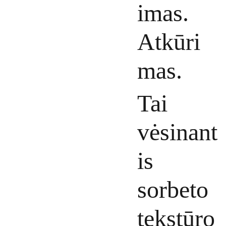
imas.
Atkūri
mas.
Tai
vėsinant
is
sorbeto
tekstūro