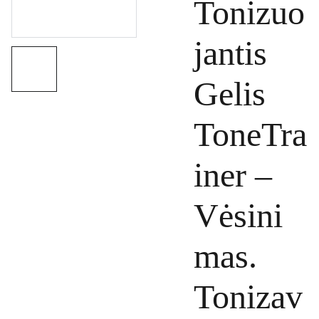
Tonizuo
jantis
Gelis
ToneTra
iner –
Vėsini
mas.
Tonizav