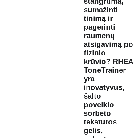
stangrumą,
sumažinti
tinimą ir
pagerinti
raumenų
atsigavimą po
fizinio
krūvio?
RHEA
ToneTrainer
yra
inovatyvus,
šalto
poveikio
sorbeto
tekstūros
gelis,