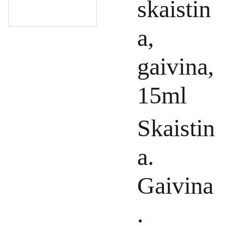
skaistin
a,
gaivina,
15ml
Skaistin
a.
Gaivina
.