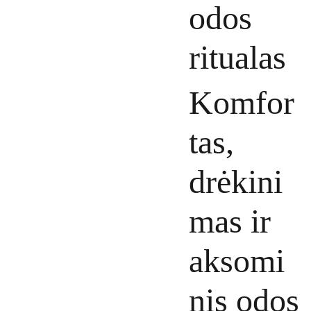
odos
ritualas
Komfor
tas,
drėkini
mas ir
aksomi
nis odos