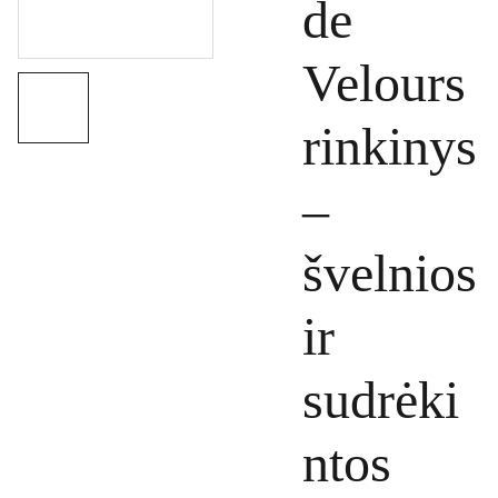
de
Velours
rinkinys
–
švelnios
ir
sudrėki
ntos