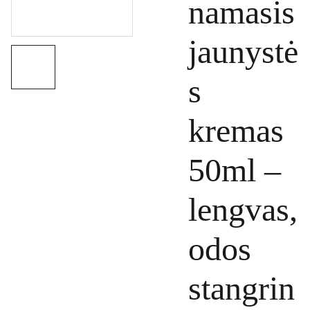
namasis
jaunystė
s
kremas
50ml –
lengvas,
odos
stangrin