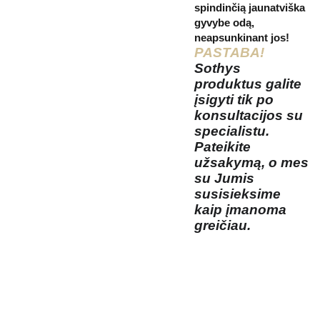
spindinčią jaunatviška
gyvybe odą,
neapsunkinant jos!
PASTABA!
Sothys
produktus galite
įsigyti tik po
konsultacijos su
specialistu.
Pateikite
užsakymą, o mes
su Jumis
susisieksime
kaip įmanoma
greičiau.