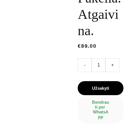
Atgaivi
na.
€89.00
-
+
Užsakyti
Bendrau
ti per 
WhatsA
pp