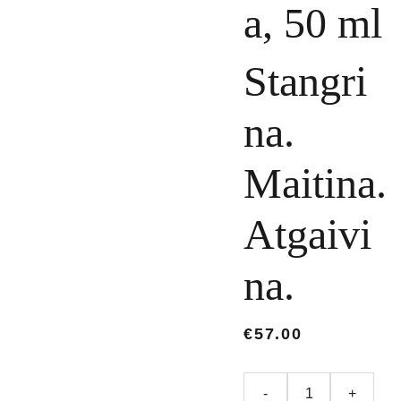
a, 50 ml
Stangri
na.
Maitina.
Atgaivi
na.
€57.00
-
+