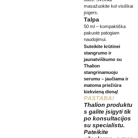
masažuokite kol visiškai
įsigers.
Talpa
50 ml – kompaktiška
pakuotė patogiam
naudojimui.
Suteikite krūtinei
stangrumo ir
jaunatviškumo su
Thalion
stangrinamuoju
serumu – jaučiama ir
matoma priežiūra
kiekvieną dieną!
PASTABA!
Thalion
produktu
s galite įsigyti tik
po konsultacijos
su specialistu.
Pateikite