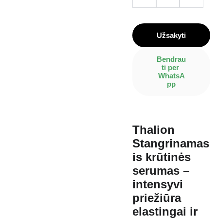
Užsakyti
Bendrau
ti per 
WhatsA
pp
Thalion
Stangrinamas
is krūtinės
serumas –
intensyvi
priežiūra
elastingai ir