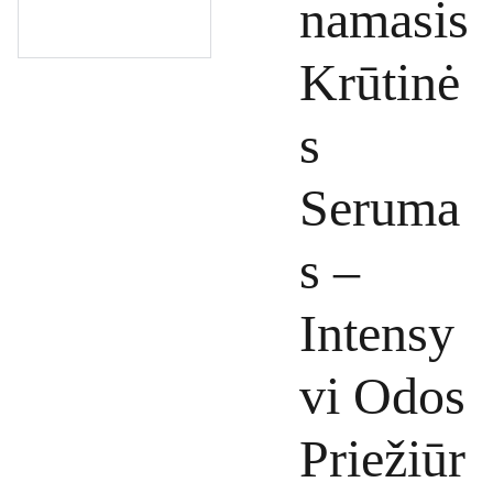
namasis
Krūtinė
s
Seruma
s –
Intensy
vi Odos
Priežiūr