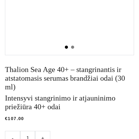
Thalion Sea Age 40+ – stangrinantis ir
atstatomasis serumas brandžiai odai (30
ml)
Intensyvi stangrinimo ir atjauninimo
priežiūra 40+ odai
€107.00
-
+