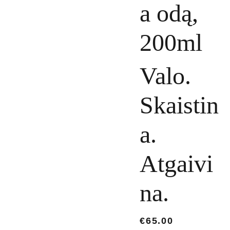
a odą,
200ml
Valo.
Skaistin
a.
Atgaivi
na.
€65.00