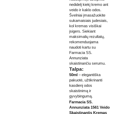
nedidelį kiekį kremo ant
veido ir kaklo odos.
Švelniai įmasažuokite
sukamaisiais judesiais,
kol kremas visiškai
įsigers. Siekiant
maksimalių rezultatų,
rekomenduojama
naudoti kartu su
Farmacia SS.
Annunziata
skaistinančiu serumu.
Talpa:
50ml
– elegantiška
pakuotė, užtikrinanti
kasdienį odos
skaistinimą ir
gyvybingumą.
Farmacia SS.
Annunziata 1561 Veido
Skaistinantis Kremas