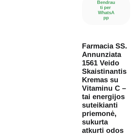
Bendrau
ti per 
WhatsA
pp
Farmacia SS.
Annunziata
1561 Veido
Skaistinantis
Kremas su
Vitaminu C –
tai energijos
suteikianti
priemonė,
sukurta
atkurti odos