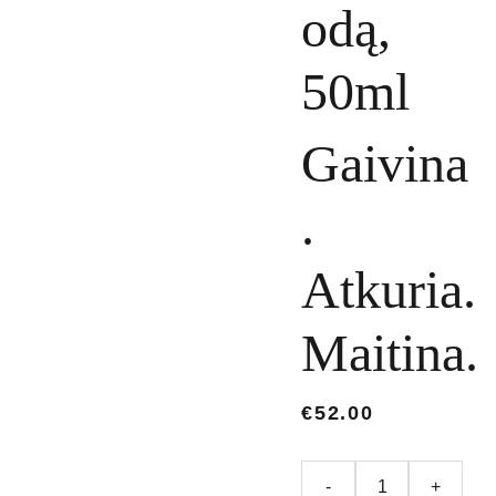
odą,
50ml
Gaivina
.
Atkuria.
Maitina.
€52.00
-
+