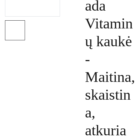
ada
Vitamin
ų kaukė
-
Maitina,
skaistin
a,
atkuria